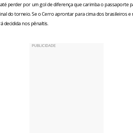
até perder por um gol de diferença que carimba o passaporte p
inal do torneio. Se o Cerro aprontar para cima dos brasileiros e r
rá decidida nos pênaltis.