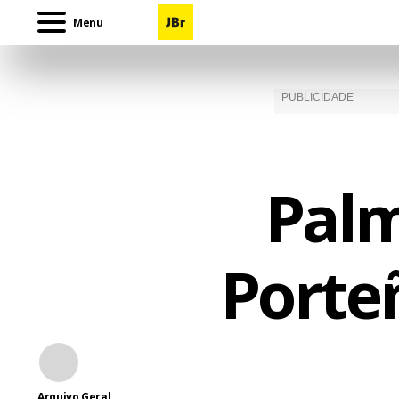
Menu
Palm
Porte
Arquivo Geral