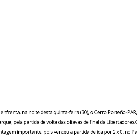
enfrenta, na noite desta quinta-feira (30), o Cerro Porteño-PAR
arque, pela partida de volta das oitavas de final da Libertadores.
tagem importante, pois venceu a partida de ida por 2 x 0, no Pa