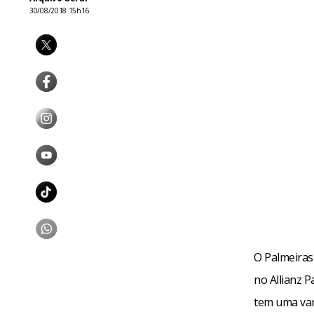
30/08/2018 15h16
O Palmeiras 
no Allianz P
tem uma van