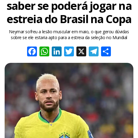
saber se poderá jogar na
estreia do Brasil na Copa
Neymar sofreu a lesão muscular em maio, o que gerou dúvidas
sobre se ele estaria apto para a estreia da seleção no Mundial
Facebook
WhatsApp
LinkedIn
Twitter
X
Telegra
Share