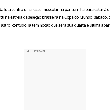
a luta contra uma lesão muscular na panturrilha para estar à d
tti na estreia da seleção brasileira na Copa do Mundo, sábado, 
 astro, contudo, já tem noção que será sua quarta e última apar