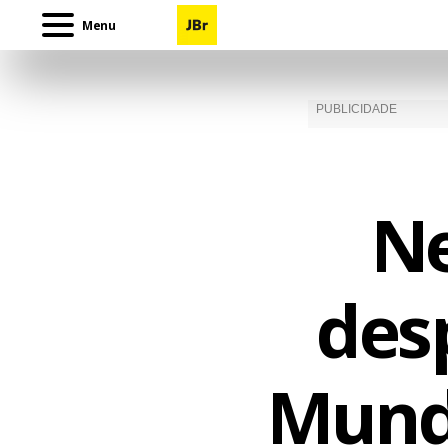
Menu
Ne
des
Mundo