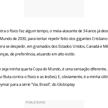
ra o físico faz algum tempo, o meia-atacante de 34 anos já des
Mundo de 2030, para tentar repetir feito dos gigantes Cristiano
era se despedir, em gramados dos Estados Unidos, Canadá e Mé
ças, de preferência, atuando em alto estilo.
seja minha quarta Copa do Mundo, é uma sensação diferente, 
 9luta contra o físico e as lesões). E, obviamente, é a minha últi
mar para a série “Vai, Brasil”, do Globoplay.