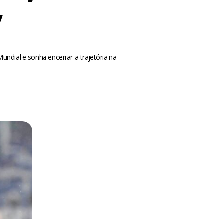
’
undial e sonha encerrar a trajetória na
m