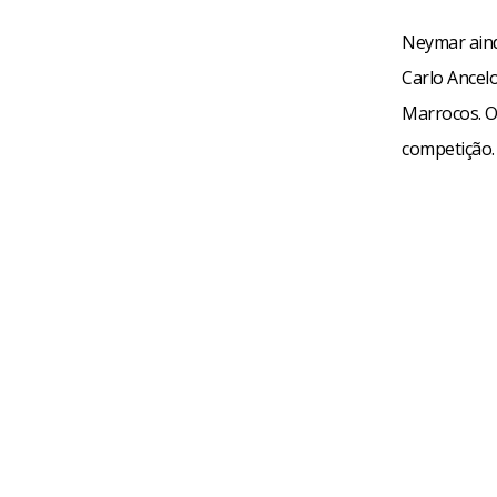
Neymar aind
Carlo Ancelo
Marrocos. O
competição.