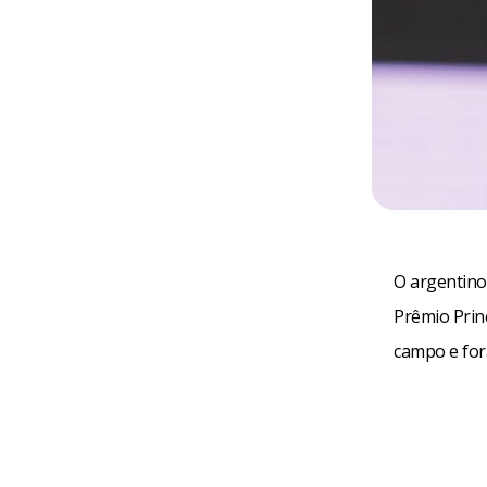
O argentino 
Prêmio Prin
campo e for