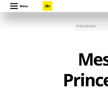
Menu
Mes
Princ