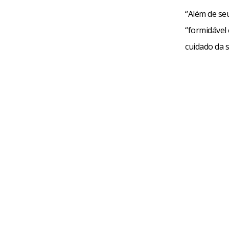
“Além de se
“formidável
cuidado da s