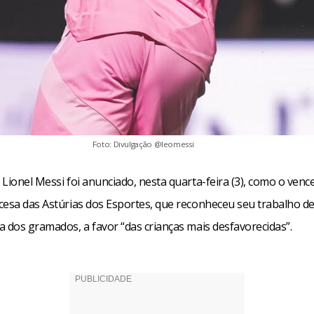
Foto: Divulgação @leomessi
Lionel Messi foi anunciado, nesta quarta-feira (3), como o venc
cesa das Astúrias dos Esportes, que reconheceu seu trabalho d
a dos gramados, a favor “das crianças mais desfavorecidas”.