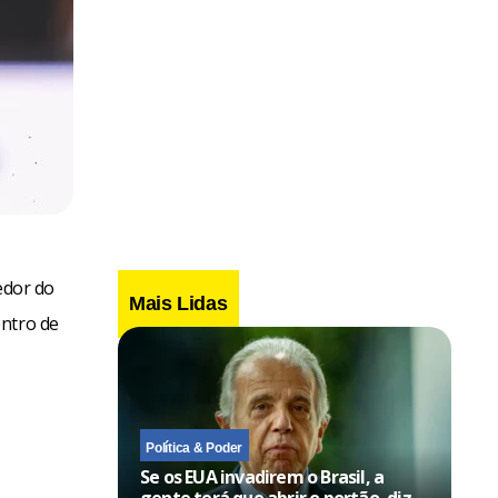
edor do
Mais Lidas
entro de
Política & Poder
Se os EUA invadirem o Brasil, a