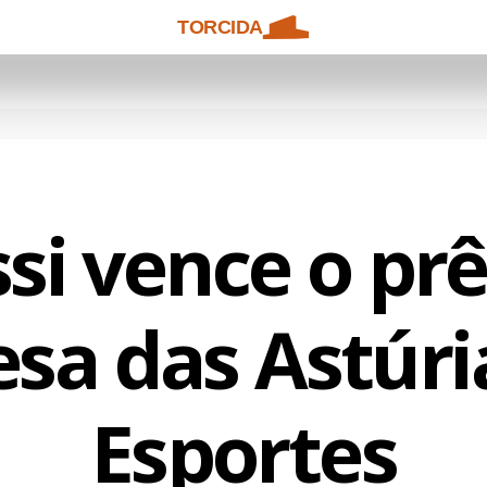
TORCIDA
si vence o pr
esa das Astúri
Esportes