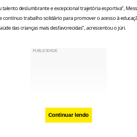
u talento deslumbrante e excepcional trajetória esportiva”, Mes
 e contínuo trabalho solidário para promover o acesso à educaç
aúde das crianças mais desfavorecidas”, acrescentou o júri.
Continuar lendo