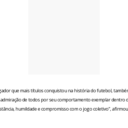
ogador que mais títulos conquistou na história do futebol, tam
a admiração de todos por seu comportamento exemplar dentro 
stância, humildade e compromisso com o jogo coletivo”, afirmou