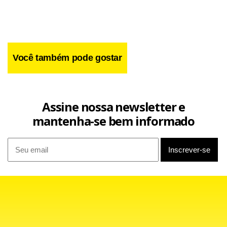
Você também pode gostar
Assine nossa newsletter e
mantenha-se bem informado
Um meio-campo batalhador
nos ‘Bleus’