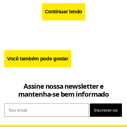
Continuar lendo
Você também pode gostar
Assine nossa newsletter e
mantenha-se bem informado
“Essa é a Copa do Mundo e tudo está muito equilibrado”,
acrescentou o astro do Inter Miami.
“Não é fácil virar um 2 a 0, mas como sempre digo, este