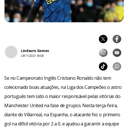
Lindauro Gomes
24/11/2021 5h58
Se no Campeonato Inglês Cristiano Ronaldo não tem
colecionado boas atuações, na Liga dos Campeões o astro
português tem sido o maior responsável pelas vitórias do
Manchester United na fase de grupos. Nesta terça-feira,
diante do Villarreal, na Espanha, o atacante fez o primeiro
gol na difícil vitória por 2 a 0, e ajudou a garantir a equipe