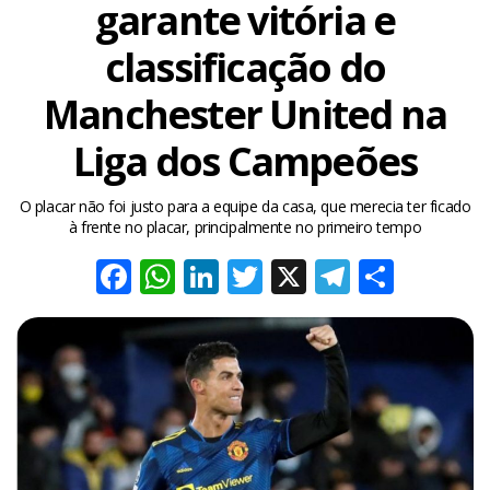
garante vitória e
classificação do
Manchester United na
Liga dos Campeões
O placar não foi justo para a equipe da casa, que merecia ter ficado
à frente no placar, principalmente no primeiro tempo
Facebook
WhatsApp
LinkedIn
Twitter
X
Telegra
Share