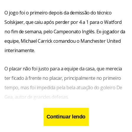
O jogo foi o primeiro depois da demissão do técnico
Solskjaer, que caiu após perder por 4 a 1 para o Watford
no fim de semana, pelo Campeonato Inglês. Ex-jogador da
equipe, Michael Carrick comandou o Manchester United
interinamente.
O placar não foi justo para a equipe da casa, que merecia
ter ficado à frente no placar, principalmente no primeiro
tempo, mas foi impedida pela bela atuação do goleiro De
Gea, autor de grandes defesas.
Continuar lendo