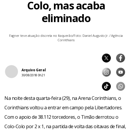
Colo, mas acaba
eliminado
Fagner teve atuação discreta no Itaquerão/Foto: Daniel Augusto Jr. / Agência
Corinthians
Arquivo Geral
30/08/2018 0h21
Na noite desta quarta-feira (29), na Arena Corinthians, o
Corinthians voltou a entrar em campo pela Libertadores.
Com o apoio de 38.112 torcedores, o Timão derrotou o
Colo-Colo por 2 x 1, na partida de volta das oitavas de final,