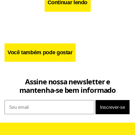
Continuar lendo
Você também pode gostar
Assine nossa newsletter e
mantenha-se bem informado
Na sequência, Pedrinho cruzou de primeira e a bola bateu
no braço de Baeza. O juiz anotou pênalti para o Timão.