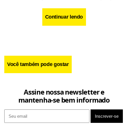
uma espécie de 4-2-4, com uma linha de quatro defensores
que avança pouco e um quarteto ofensivo com intensa
Continuar lendo
movimentação.
Você também pode gostar
Assine nossa newsletter e
mantenha-se bem informado