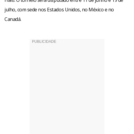
Haiti. O torneio será disputado entre 11 de junho e 19 de
julho, com sede nos Estados Unidos, no México e no
Canadá.