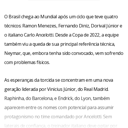
O Brasil chega ao Mundial após um ciclo que teve quatro
técnicos: Ramon Menezes, Fernando Diniz, Dorival Júnior e
o italiano Carlo Ancelotti. Desde a Copa de 2022, a equipe
também viu a queda de sua principal referência técnica,
Neymar, que, embora tenha sido convocado, vem sofrendo
com problemas físicos.
As esperanças da torcida se concentram em uma nova
geração liderada por Vinicius Júnior, do Real Madrid.
Raphinha, do Barcelona, e Endrick, do Lyon, também
aparecem entre os nomes com potencial para assumir
protagonismo no time comandado por Ancelotti. Sem
laterais de confiança, o treinador italiano deve optar por