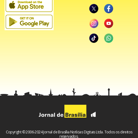
Copyright © 2006-2024 Jornal de Brasília Notícias Digitais Ltda. Todos os direitos
reservados.