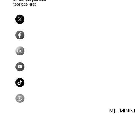
12/08/2024 6h30
MJ – MINIS