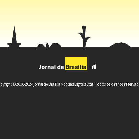
pyright © 2006-2024 Jornal de Brasília Notícias Digitais Ltda. Todos os direitos reservad