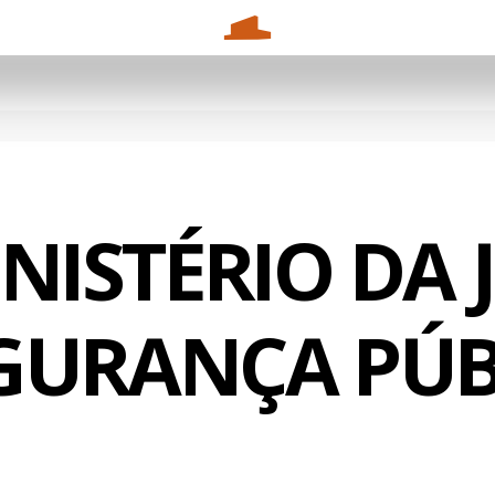
INISTÉRIO DA 
EGURANÇA PÚB