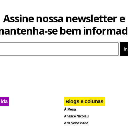
Assine nossa newsletter e
mantenha-se bem informad
Vida
Blogs e colunas
À Mesa
Analice Nicolau
Alta Velocidade