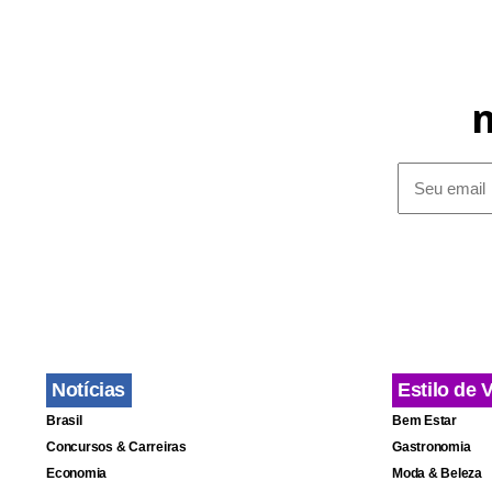
Notícias
Estilo de 
Brasil
Bem Estar
Concursos & Carreiras
Gastronomia
Economia
Moda & Beleza