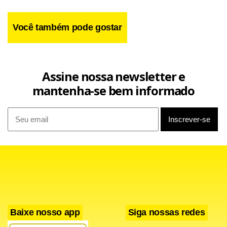
Você também pode gostar
Assine nossa newsletter e
mantenha-se bem informado
Baixe nosso app
Siga nossas redes