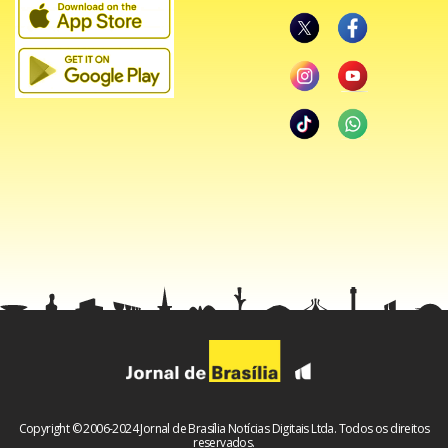
Copyright © 2006-2024 Jornal de Brasília Notícias Digitais Ltda. Todos os direitos
reservados.