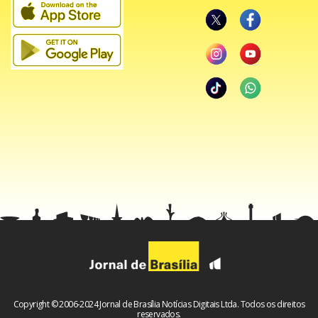
Copyright © 2006-2024 Jornal de Brasília Notícias Digitais Ltda. Todos os direitos
reservados.