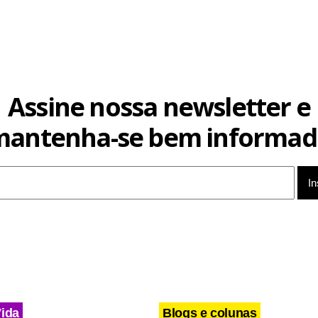
Assine nossa newsletter e
mantenha-se bem informad
Vida
Blogs e colunas