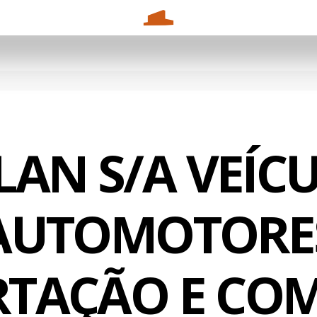
LAN S/A VEÍC
AUTOMOTORE
TAÇÃO E CO