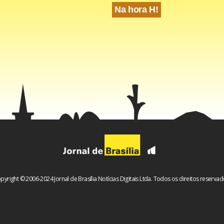
Na hora H!
pyright © 2006-2024 Jornal de Brasília Notícias Digitais Ltda. Todos os direitos reservad