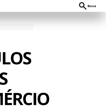
Busca
ULOS
S
MÉRCIO