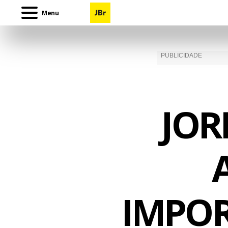
Menu
JOR
IMPOR