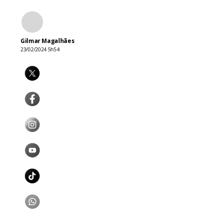
Gilmar Magalhães
23/02/2024 5h54