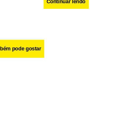
Continuar lendo
bém pode gostar