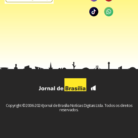
Copyright © 2006-2024 Jornal de Brasília Notícias Digitais Ltda. Todos os direitos
reservados.