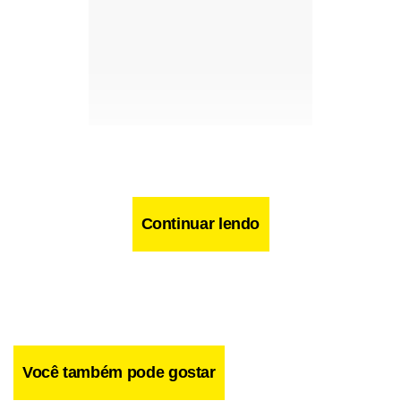
Continuar lendo
Você também pode gostar