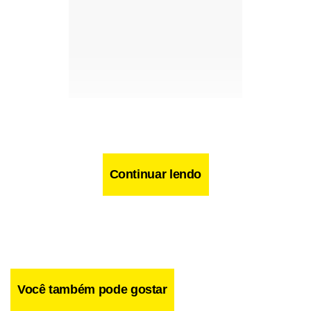
Continuar lendo
Você também pode gostar