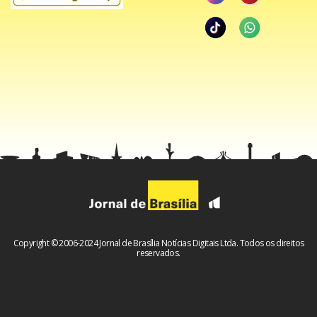
Copyright © 2006-2024 Jornal de Brasília Notícias Digitais Ltda. Todos os direitos
reservados.