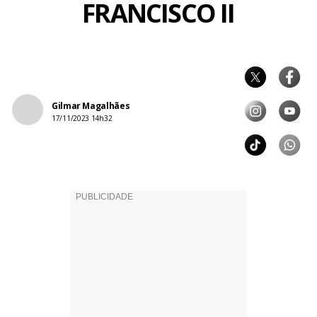
FRANCISCO II
Gilmar Magalhães
17/11/2023 14h32