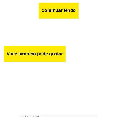
Continuar lendo
Você também pode gostar