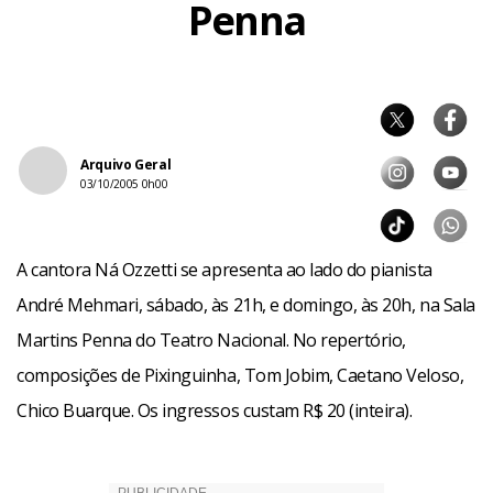
Penna
Arquivo Geral
03/10/2005 0h00
A cantora Ná Ozzetti se apresenta ao lado do pianista
André Mehmari, sábado, às 21h, e domingo, às 20h, na Sala
Martins Penna do Teatro Nacional. No repertório,
composições de Pixinguinha, Tom Jobim, Caetano Veloso,
Chico Buarque. Os ingressos custam R$ 20 (inteira).