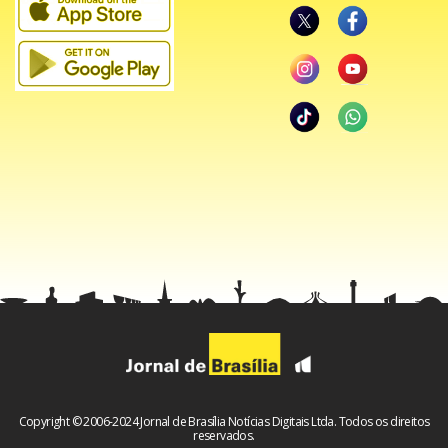
Copyright © 2006-2024 Jornal de Brasília Notícias Digitais Ltda. Todos os direitos
reservados.