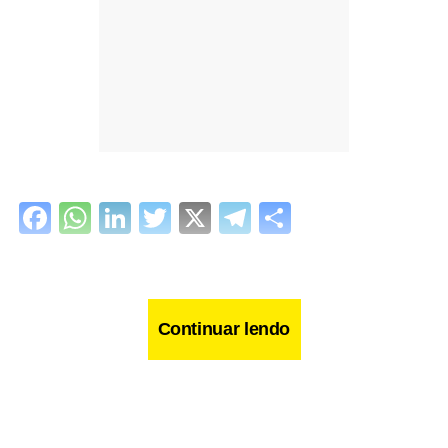
Facebook
WhatsApp
LinkedIn
Twitter
X
Telegram
Share
Continuar lendo