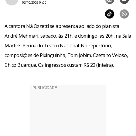
03/10/2005 0h00
A cantora Ná Ozzetti se apresenta ao lado do pianista
André Mehmari, sábado, às 21h, e domingo, às 20h, na Sala
Martins Penna do Teatro Nacional. No repertório,
composições de Pixinguinha, Tom Jobim, Caetano Veloso,
Chico Buarque. Os ingressos custam R$ 20 (inteira).