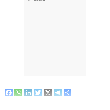
Facebook
WhatsApp
LinkedIn
Twitter
X
Telegram
Share