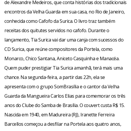
de Alexandre Medeiros, que conta histórias dos tradicionais
encontros da Velha Guarda em sua casa, no Rio de Janeiro,
conhecida como Cafofo da Surica. O livro traz também
receitas dos quitutes servidos no cafofo. Durante o
lançamento, Tia Surica vai dar uma canja com sucessos do
CD Surica, que reúne compositores da Portela, como
Monarco, Chico Santana, Aniceto Casquinha e Manacéa.
Quem puder prestigiar Tia Surica amanhã, terá mais uma
chance. Na segunda-feira, a partir das 22h, ela se
apresenta com o grupo SomBrasília e o cantor da Velha
Guarda da Mangueira Carlos Elias para comemorar os três
anos do Clube do Samba de Brasília. O couvert custa R$ 15.
Nascida em 1940, em Madureira (RJ), Iranette Ferreira
Barcellos começou a desfilar na Portela aos quatro anos,