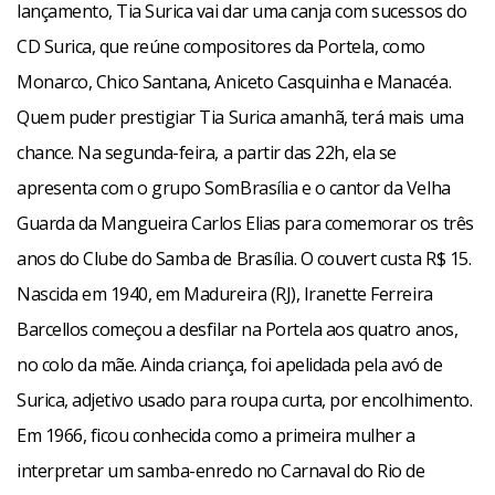
lançamento, Tia Surica vai dar uma canja com sucessos do
CD Surica, que reúne compositores da Portela, como
Monarco, Chico Santana, Aniceto Casquinha e Manacéa.
Quem puder prestigiar Tia Surica amanhã, terá mais uma
chance. Na segunda-feira, a partir das 22h, ela se
apresenta com o grupo SomBrasília e o cantor da Velha
Guarda da Mangueira Carlos Elias para comemorar os três
anos do Clube do Samba de Brasília. O couvert custa R$ 15.
Nascida em 1940, em Madureira (RJ), Iranette Ferreira
Barcellos começou a desfilar na Portela aos quatro anos,
no colo da mãe. Ainda criança, foi apelidada pela avó de
Surica, adjetivo usado para roupa curta, por encolhimento.
Em 1966, ficou conhecida como a primeira mulher a
interpretar um samba-enredo no Carnaval do Rio de