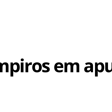
piros em ap