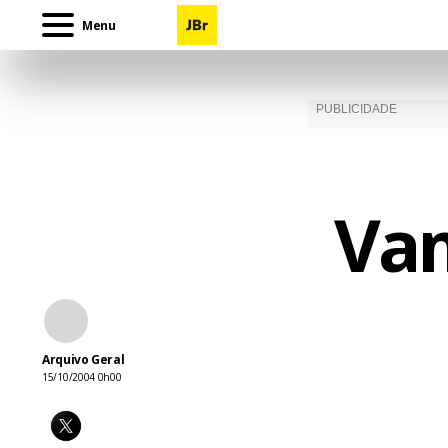
Menu
Vam
Arquivo Geral
15/10/2004 0h00