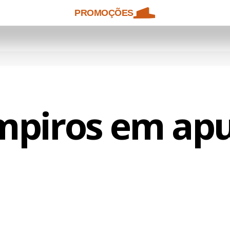
PROMOÇÕES
piros em ap