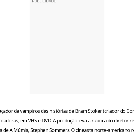
caçador de vampiros das histórias de Bram Stoker (criador do Co
locadoras, em VHS e DVD. A produção leva a rubrica do diretor 
ia de A Múmia, Stephen Sommers. O cineasta norte-americano re