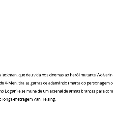
 Jackman, que deu vida nos cinemas ao herói mutante Wolverin
de X-Men, tira as garras de adamântio (marca do personagem 
 Logan) e se mune de um arsenal de armas brancas para com
o longa-metragem Van Helsing.