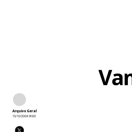
Vam
Arquivo Geral
15/10/2004 0h00