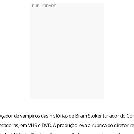
caçador de vampiros das histórias de Bram Stoker (criador do Co
locadoras, em VHS e DVD. A produção leva a rubrica do diretor 