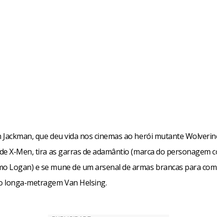
 Jackman, que deu vida nos cinemas ao herói mutante Wolverin
de X-Men, tira as garras de adamântio (marca do personagem 
 Logan) e se mune de um arsenal de armas brancas para com
o longa-metragem Van Helsing.