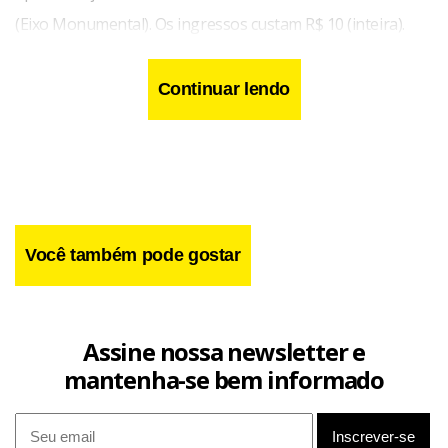
(Eixo Monumental). Os ingressos custam R$ 10 (inteira).
Continuar lendo
Você também pode gostar
Assine nossa newsletter e
mantenha-se bem informado