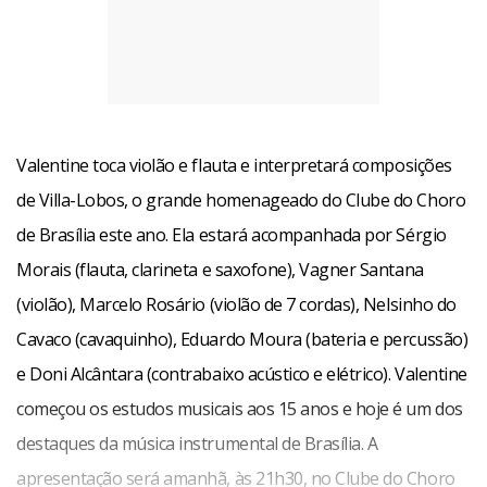
Valentine toca violão e flauta e interpretará composições
de Villa-Lobos, o grande homenageado do Clube do Choro
de Brasília este ano. Ela estará acompanhada por Sérgio
Morais (flauta, clarineta e saxofone), Vagner Santana
(violão), Marcelo Rosário (violão de 7 cordas), Nelsinho do
Cavaco (cavaquinho), Eduardo Moura (bateria e percussão)
e Doni Alcântara (contrabaixo acústico e elétrico). Valentine
começou os estudos musicais aos 15 anos e hoje é um dos
destaques da música instrumental de Brasília. A
apresentação será amanhã, às 21h30, no Clube do Choro