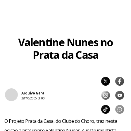
Valentine Nunes no
Prata da Casa
Arquivo Geral
28/10/2005 0h00
O Projeto Prata da Casa, do Clube do Choro, traz nesta
edição a brasiliense Valentine Nunes. A instrumentista