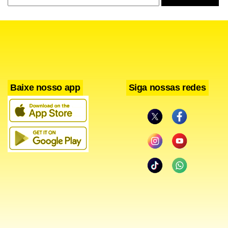
Facebook
WhatsApp
LinkedIn
Twitter
X
Telegram
Share
Baixe nosso app
Siga nossas redes