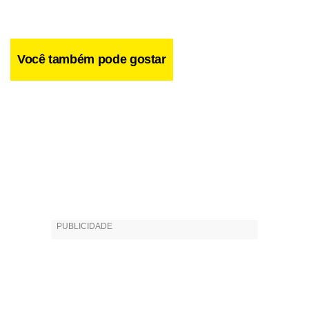
Você também pode gostar
A história do livro é morna, como é a vida do personagem.