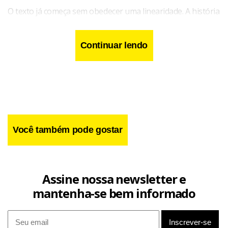
O texto já começa sem obedecer uma linearidade. A história
de Ismael, um “homem cinzento”, como ele mesmo se
autoproclama, na primeira parte de três da obra, alterna
Continuar lendo
passado e presente em capítulos curtos e essenciais para
entender o restante da obra.
Você também pode gostar
Assine nossa newsletter e
mantenha-se bem informado