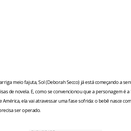
rriga meio fajuta, Sol (Deborah Secco) já está começando a sent
oisas de novela. E, como se convencionou que a personagem é a
e América, ela vai atravessar uma fase sofrida: o bebê nasce c
precisa ser operado.