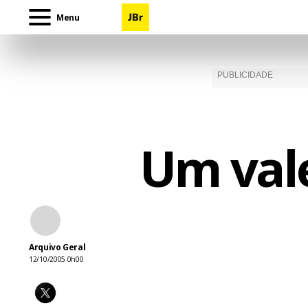
Menu
Um vale
Arquivo Geral
12/10/2005 0h00