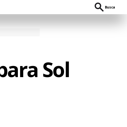
Busca
para Sol