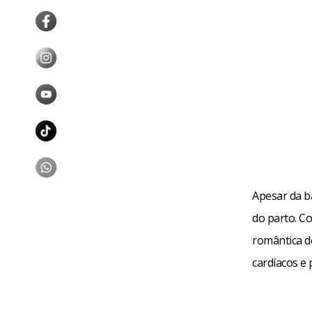
Apesar da ba
do parto. C
romântica d
cardíacos e 