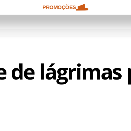
PROMOÇÕES
 de lágrimas 