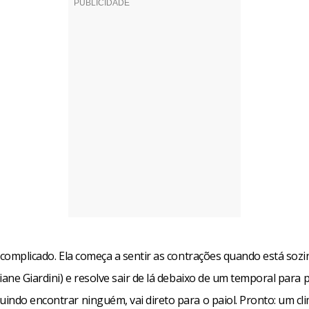
 complicado. Ela começa a sentir as contrações quando está soz
iane Giardini) e resolve sair de lá debaixo de um temporal para p
indo encontrar ninguém, vai direto para o paiol. Pronto: um cli