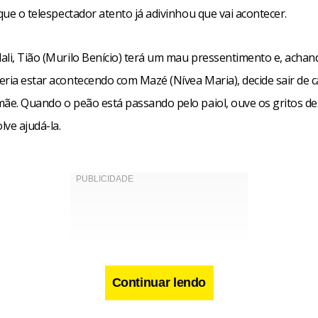
 que o telespectador atento já adivinhou que vai acontecer.
ali, Tião (Murilo Benício) terá um mau pressentimento e, achan
eria estar acontecendo com Mazé (Nívea Maria), decide sair de 
mãe. Quando o peão está passando pelo paiol, ouve os gritos d
lve ajudá-la.
Continuar lendo