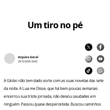
Um tiro no pé
Arquivo Geral
29/10/2005 0h00
A Globo não tem dado sorte com as suas novelas das sete
da noite. A Lua me Disse, que há bem poucas semanas
encerrou sua triste jornada, não deixou saudades em
ninguém. Passou quase despercebida. Buscou caminhos