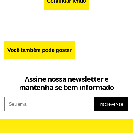
Continuar lendo
Você também pode gostar
Assine nossa newsletter e
mantenha-se bem informado
Facebook
WhatsApp
LinkedIn
Twitter
X
Telegram
Share