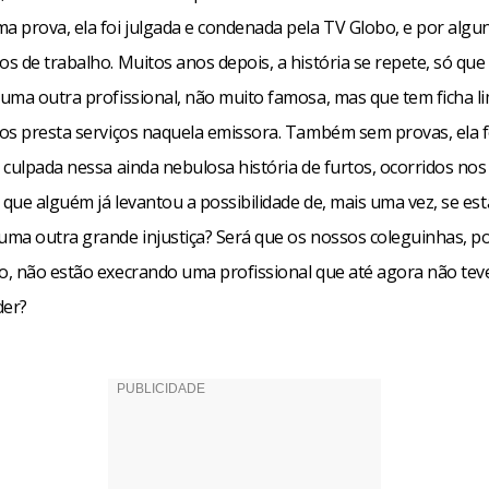
 prova, ela foi julgada e condenada pela TV Globo, e por algu
s de trabalho. Muitos anos depois, a história se repete, só que
uma outra profissional, não muito famosa, mas que tem ficha l
os presta serviços naquela emissora. Também sem provas, ela f
 culpada nessa ainda nebulosa história de furtos, ocorridos nos
 que alguém já levantou a possibilidade de, mais uma vez, se est
ma outra grande injustiça? Será que os nossos coleguinhas, po
, não estão execrando uma profissional que até agora não teve
der?