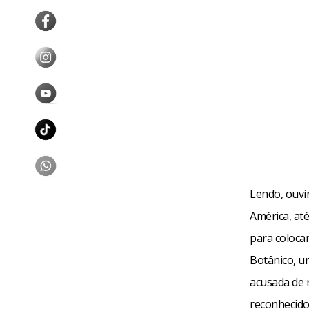
Lendo, ouvi
América, até
para coloca
Botânico, u
acusada de 
reconhecido