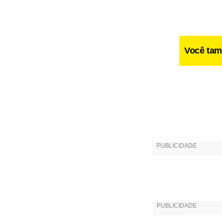
Você tam