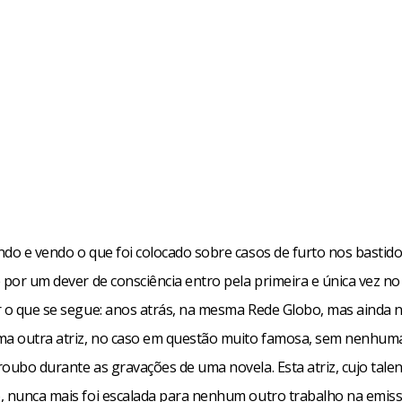
ndo e vendo o que foi colocado sobre casos de furto nos bastid
 por um dever de consciência entro pela primeira e única vez n
r o que se segue: anos atrás, na mesma Rede Globo, mas ainda 
ma outra atriz, no caso em questão muito famosa, sem nenhuma
roubo durante as gravações de uma novela. Esta atriz, cujo tale
, nunca mais foi escalada para nenhum outro trabalho na emisso