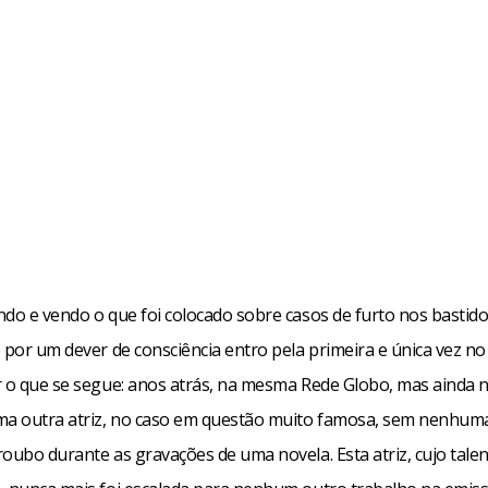
ndo e vendo o que foi colocado sobre casos de furto nos bastid
 por um dever de consciência entro pela primeira e única vez n
r o que se segue: anos atrás, na mesma Rede Globo, mas ainda 
ma outra atriz, no caso em questão muito famosa, sem nenhuma
roubo durante as gravações de uma novela. Esta atriz, cujo tale