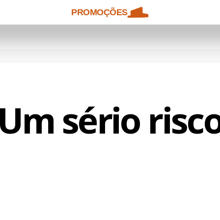
PROMOÇÕES
Um sério risc