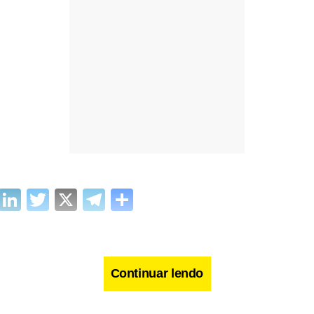
cebook
WhatsApp
LinkedIn
Twitter
X
Telegram
Share
Continuar lendo