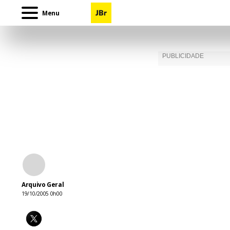
Menu
Arquivo Geral
19/10/2005 0h00