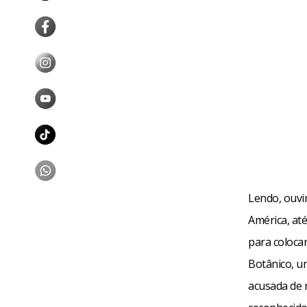
Lendo, ouvi
América, até
para coloca
Botânico, u
acusada de 