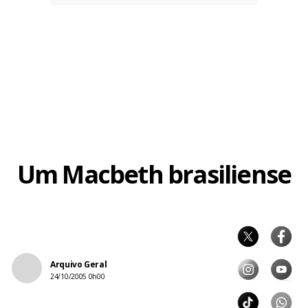
Um Macbeth brasiliense
Arquivo Geral
24/10/2005 0h00