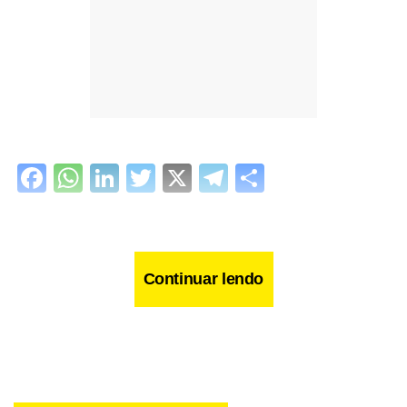
Facebook
WhatsApp
LinkedIn
Twitter
X
Telegram
Share
Continuar lendo