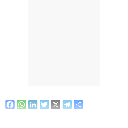
Facebook
WhatsApp
LinkedIn
Twitter
X
Telegram
Share