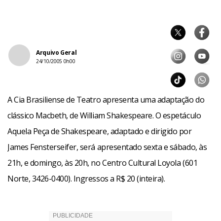
Arquivo Geral
24/10/2005 0h00
A Cia Brasiliense de Teatro apresenta uma adaptação do
clássico Macbeth, de William Shakespeare. O espetáculo
Aquela Peça de Shakespeare, adaptado e dirigido por
James Fensterseifer, será apresentado sexta e sábado, às
21h, e domingo, às 20h, no Centro Cultural Loyola (601
Norte, 3426-0400). Ingressos a R$ 20 (inteira).