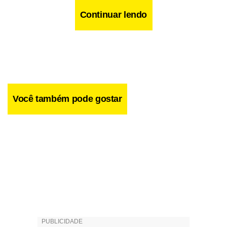
Continuar lendo
Você também pode gostar