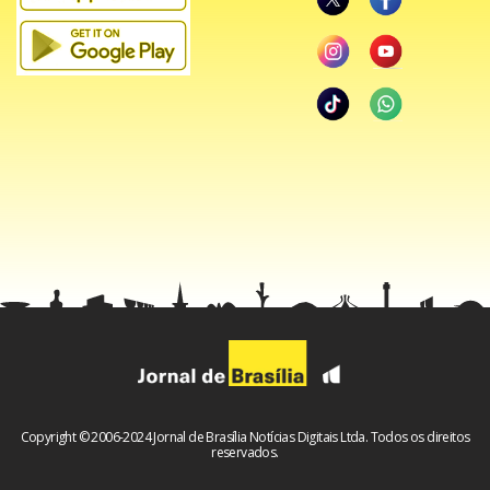
Copyright © 2006-2024 Jornal de Brasília Notícias Digitais Ltda. Todos os direitos
reservados.