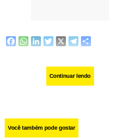
Facebook
WhatsApp
LinkedIn
Twitter
X
Telegram
Share
Continuar lendo
Você também pode gostar