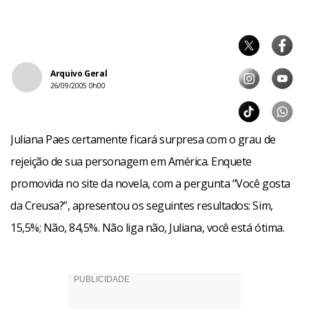
Arquivo Geral
26/09/2005 0h00
Juliana Paes certamente ficará surpresa com o grau de
rejeição de sua personagem em América. Enquete
promovida no site da novela, com a pergunta “Você gosta
da Creusa?”, apresentou os seguintes resultados: Sim,
15,5%; Não, 84,5%. Não liga não, Juliana, você está ótima.