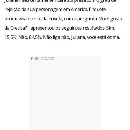
Juliana Paes certamente ficará surpresa com o grau de
rejeição de sua personagem em América. Enquete
promovida no site da novela, com a pergunta “Você gosta
da Creusa?”, apresentou os seguintes resultados: Sim,
15,5%; Não, 84,5%. Não liga não, Juliana, você está ótima.