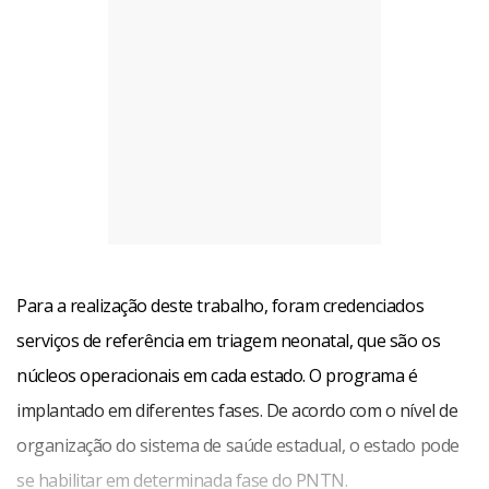
realizado por toda vida. Isso reforça a importância da
atuação de profissionais de psicologia e do serviço social
para apoiar tanto o paciente como a família.
Para a realização deste trabalho, foram credenciados
serviços de referência em triagem neonatal, que são os
núcleos operacionais em cada estado. O programa é
implantado em diferentes fases. De acordo com o nível de
organização do sistema de saúde estadual, o estado pode
se habilitar em determinada fase do PNTN.