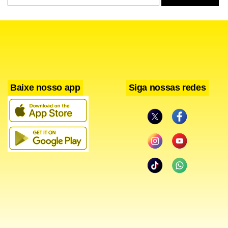
Baixe nosso app
Siga nossas redes
A terceira fase do programa engloba tudo o que é
oferecido nas fases anteriores e inclui também o
diagnóstico e atendimento à fibrose cística – doença
genética que afeta especialmente pulmão e pâncreas. “Pelo
Programa Nacional, disponibilizado pelo SUS, é possível
diagnosticar até quatro doenças. O grande diferencial é que
o governo garante não só o exame de triagem, mas a