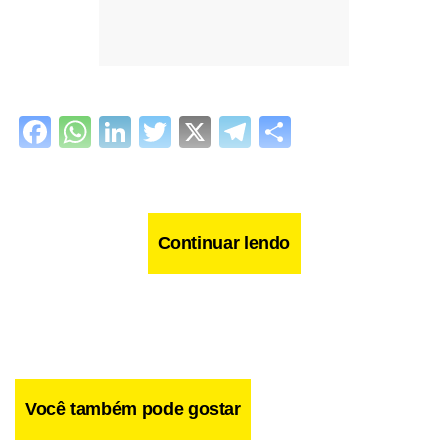
Facebook
WhatsApp
LinkedIn
Twitter
X
Telegram
Share
Continuar lendo
Você também pode gostar