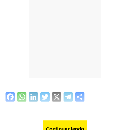
Facebook
WhatsApp
LinkedIn
Twitter
X
Telegram
Share
Continuar lendo