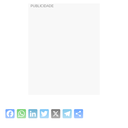
Facebook
WhatsApp
LinkedIn
Twitter
X
Telegram
Share