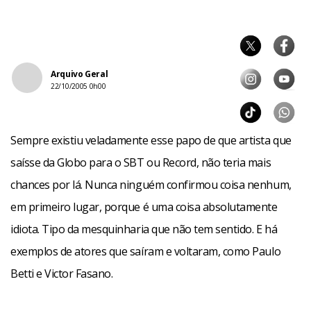
Arquivo Geral
22/10/2005 0h00
Sempre existiu veladamente esse papo de que artista que
saísse da Globo para o SBT ou Record, não teria mais
chances por lá. Nunca ninguém confirmou coisa nenhum,
em primeiro lugar, porque é uma coisa absolutamente
idiota. Tipo da mesquinharia que não tem sentido. E há
exemplos de atores que saíram e voltaram, como Paulo
Betti e Victor Fasano.