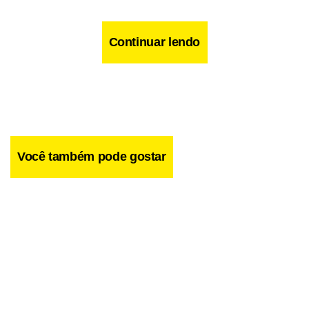
Continuar lendo
Você também pode gostar