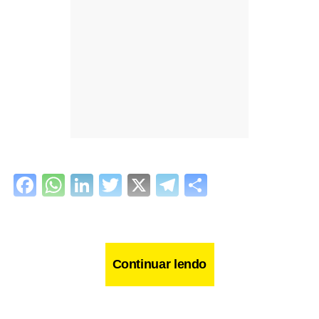
Facebook
WhatsApp
LinkedIn
Twitter
X
Telegram
Share
Continuar lendo