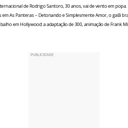
nternacional de Rodrigo Santoro, 30 anos, vai de vento em popa.
s em As Panteras – Detonando e Simplesmente Amor, o galã bra
balho em Hollywood: a adaptação de 300, animação de Frank Mil