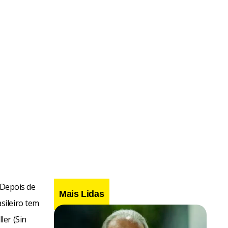
 Depois de
Mais Lidas
sileiro tem
ler (Sin