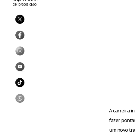
08/10/2005 0h00
A carreira i
fazer ponta
um novo tra