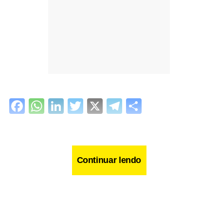
Facebook
WhatsApp
LinkedIn
Twitter
X
Telegram
Share
Continuar lendo