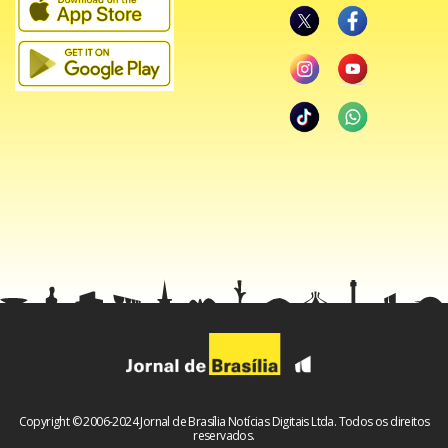
Copyright © 2006-2024 Jornal de Brasília Notícias Digitais Ltda. Todos os direitos
reservados.