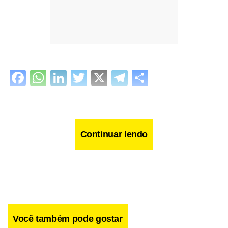
Facebook
WhatsApp
LinkedIn
Twitter
X
Telegram
Share
Continuar lendo
Você também pode gostar