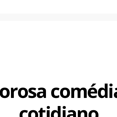
orosa comédi
cotidiano