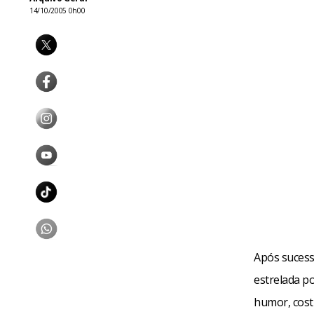
14/10/2005 0h00
Após sucess
estrelada po
humor, cost