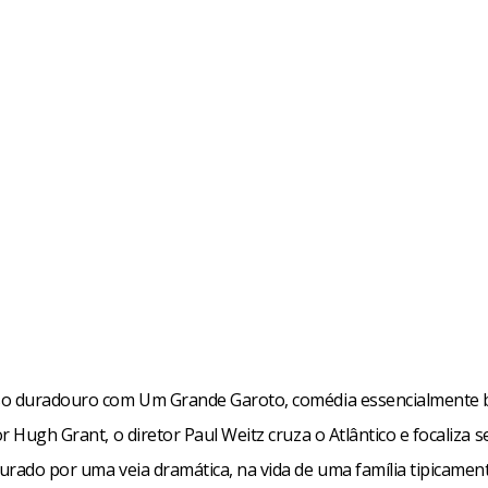
o duradouro com Um Grande Garoto, comédia essencialmente b
r Hugh Grant, o diretor Paul Weitz cruza o Atlântico e focaliza 
urado por uma veia dramática, na vida de uma família tipicamen