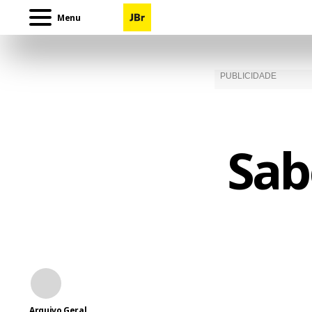
Menu
Sab
Arquivo Geral