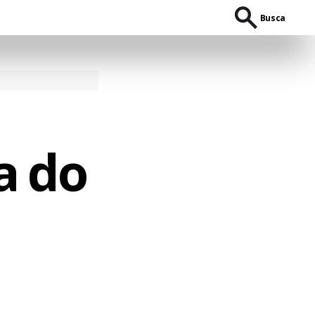
Busca
a do