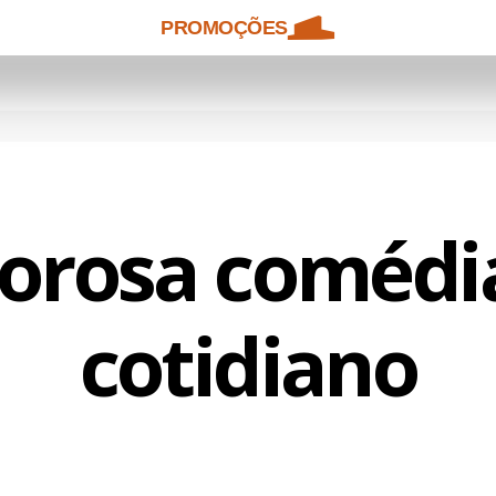
PROMOÇÕES
orosa comédi
cotidiano