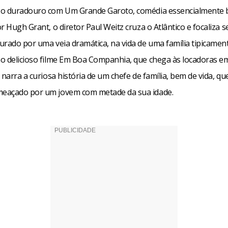
o duradouro com Um Grande Garoto, comédia essencialmente b
r Hugh Grant, o diretor Paul Weitz cruza o Atlântico e focaliza 
urado por uma veia dramática, na vida de uma família tipicamen
o delicioso filme Em Boa Companhia, que chega às locadoras e
 narra a curiosa história de um chefe de família, bem de vida, qu
eaçado por um jovem com metade da sua idade.