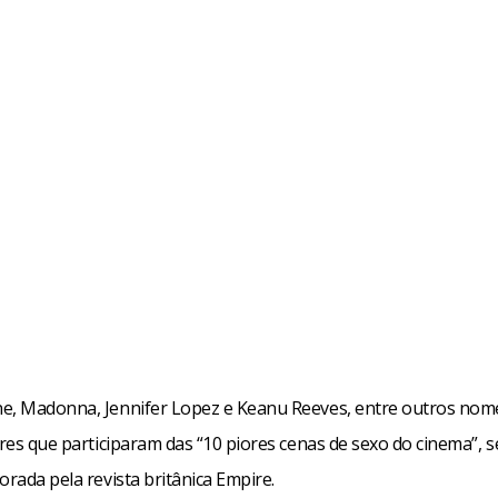
e, Madonna, Jennifer Lopez e Keanu Reeves, entre outros nome
ores que participaram das “10 piores cenas de sexo do cinema”,
orada pela revista britânica Empire.