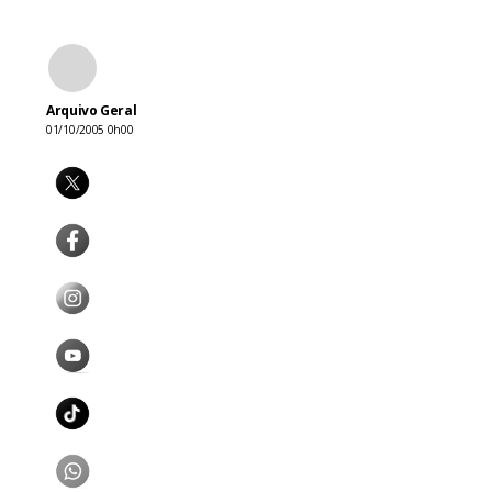
Fa
Arquivo Geral
01/10/2005 0h00