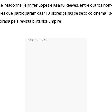
e, Madonna, Jennifer Lopez e Keanu Reeves, entre outros nome
ores que participaram das “10 piores cenas de sexo do cinema”,
orada pela revista britânica Empire.