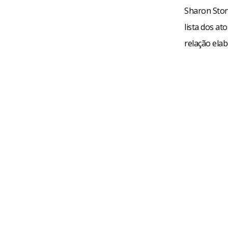
Sharon Ston
lista dos at
relação elab