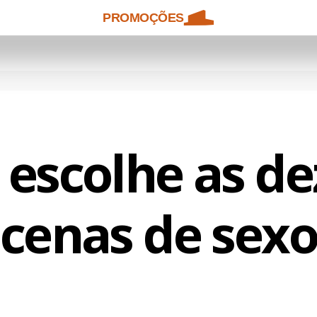
PROMOÇÕES
 escolhe as de
cenas de sex