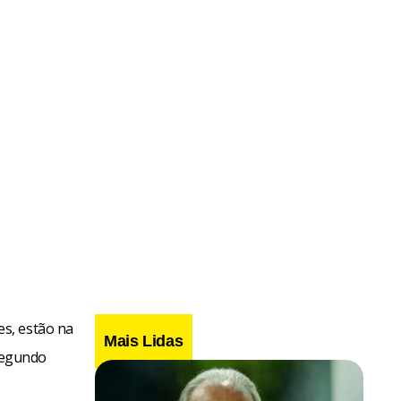
s, estão na
Mais Lidas
 segundo