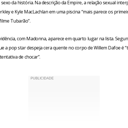
 sexo da história. Na descrição da Empire, a relação sexual inte
erkley e Kyle MacLachlan em uma piscina “mais parece os primei
filme Tubarão”.
idência, com Madonna, aparece em quarto lugar na lista. Segund
e a pop star despeja cera quente no corpo de Willem Dafoe é “tr
 tentativa de chocar”.