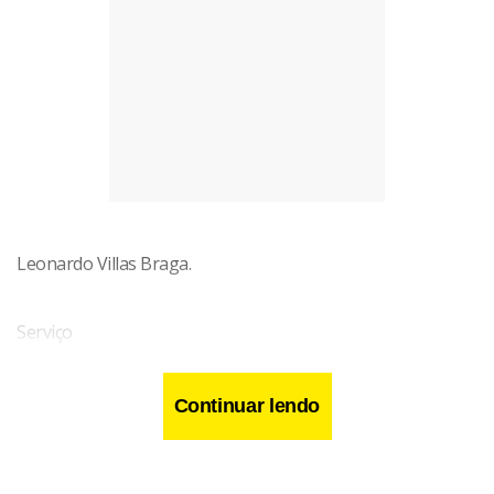
Leonardo Villas Braga.
Serviço
Continuar lendo