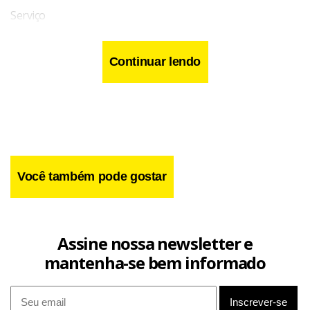
Serviço
Continuar lendo
Você também pode gostar
Assine nossa newsletter e
mantenha-se bem informado