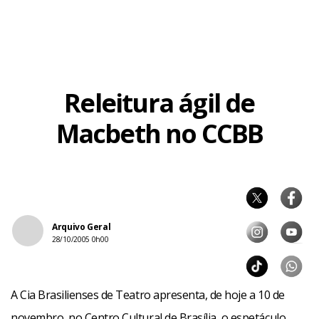
às 21h, e domingos, às 20h. Ingressos a
Releitura ágil de
Macbeth no CCBB
Arquivo Geral
28/10/2005 0h00
A Cia Brasilienses de Teatro apresenta, de hoje a 10 de
novembro, no Centro Cultural de Brasília, o espetáculo