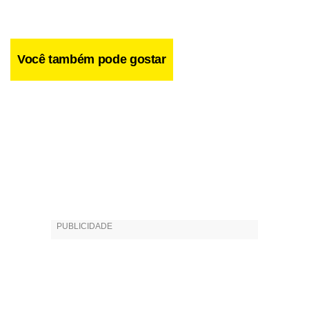
acompanhar, faremos sucesso”.
Você também pode gostar