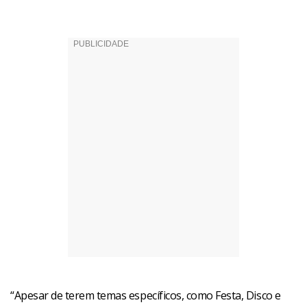
“Apesar de terem temas específicos, como Festa, Disco e