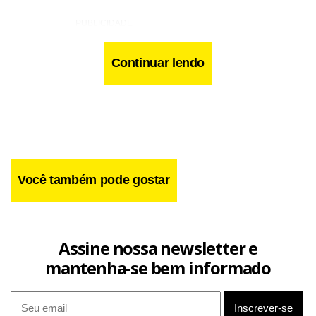
Continuar lendo
Você também pode gostar
Assine nossa newsletter e
mantenha-se bem informado
A baiana conta que gostou muito de participar de outros
projetos da Globo, como o especial de 40 anos da emissora