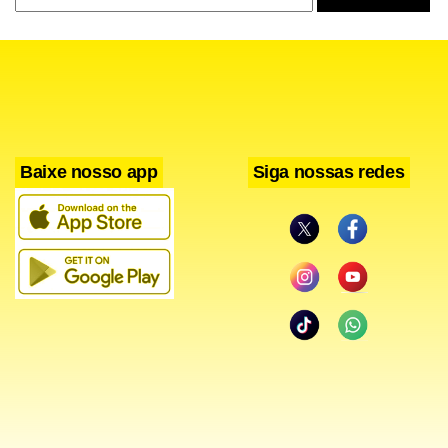
Baixe nosso app
Siga nossas redes
Segundo o médico, a falta de informação é um dos
entraves para o combate aos problemas. “O paciente acha
que qualquer dor nas articulações é reumatismo. Ele
desconhece as causas dos problemas e que os
tratamentos nunca são curativos”, explica o dr. Castelar.
O atual presidente da Sociedade Brasileira de