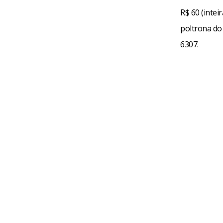
R$ 60 (inteir
poltrona do 
6307.