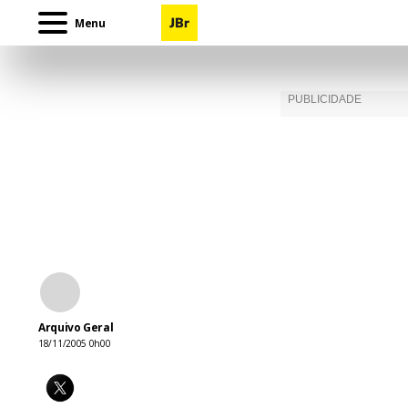
Menu
Arquivo Geral
18/11/2005 0h00