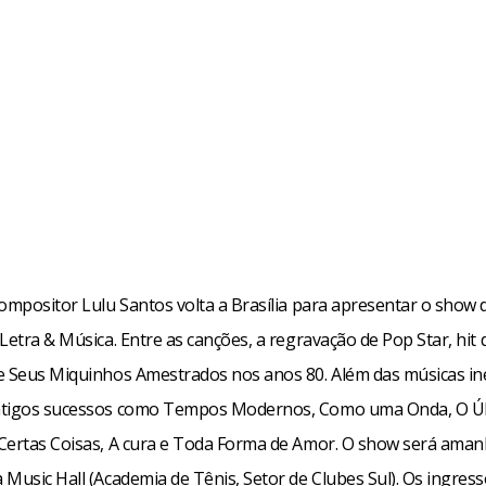
compositor Lulu Santos volta a Brasília para apresentar o show 
Letra & Música. Entre as canções, a regravação de Pop Star, hit
e Seus Miquinhos Amestrados nos anos 80. Além das músicas iné
ntigos sucessos como Tempos Modernos, Como uma Onda, O Ú
Certas Coisas, A cura e Toda Forma de Amor. O show será amanh
 Music Hall (Academia de Tênis, Setor de Clubes Sul). Os ingres