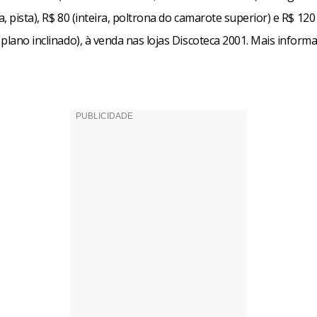
a, pista), R$ 80 (inteira, poltrona do camarote superior) e R$ 120 
plano inclinado), à venda nas lojas Discoteca 2001. Mais inform