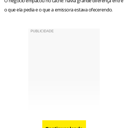
O negócio empacou no cachê: havia grande diferença entre
o que ela pedia e o que a emissora estava ofecerendo.