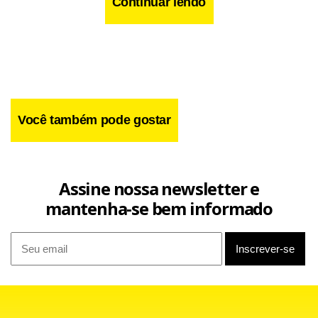
Continuar lendo
Facebook
WhatsApp
LinkedIn
Twitter
X
Telegram
Share
Você também pode gostar
Assine nossa newsletter e
mantenha-se bem informado