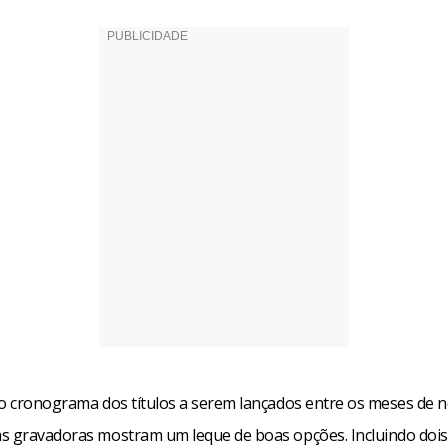
 o cronograma dos títulos a serem lançados entre os meses de
s gravadoras mostram um leque de boas opções. Incluindo doi