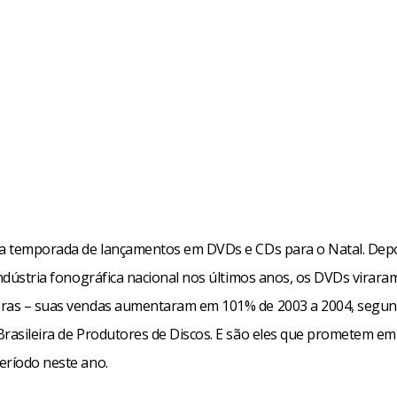
 a temporada de lançamentos em DVDs e CDs para o Natal. Depoi
indústria fonográfica nacional nos últimos anos, os DVDs virara
ras – suas vendas aumentaram em 101% de 2003 a 2004, segun
Brasileira de Produtores de Discos. E são eles que prometem em
eríodo neste ano.