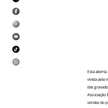
Fa
Está aberta
vivida pela 
das gravado
Associação 
vendas do p