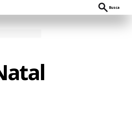
Busca
Natal