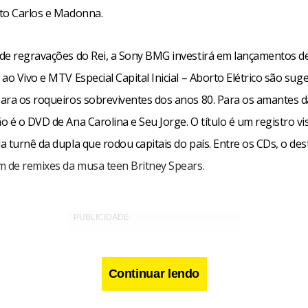
to Carlos e Madonna.
de regravações do Rei, a Sony BMG investirá em lançamentos d
ao Vivo e MTV Especial Capital Inicial – Aborto Elétrico são sug
ara os roqueiros sobreviventes dos anos 80. Para os amantes 
 é o DVD de Ana Carolina e Seu Jorge. O título é um registro v
 turnê da dupla que rodou capitais do país. Entre os CDs, o des
m de remixes da musa teen Britney Spears.
Continuar lendo