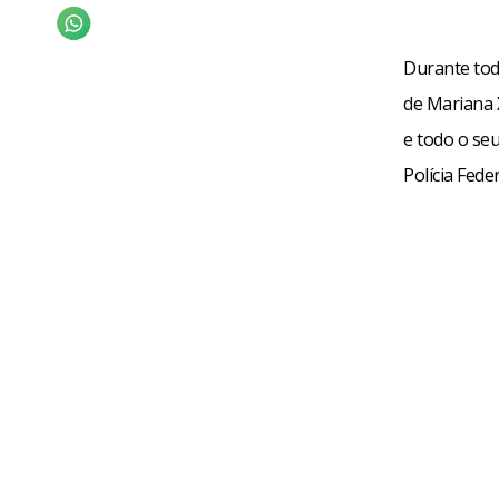
Durante tod
de Mariana 
e todo o seu
Polícia Fede