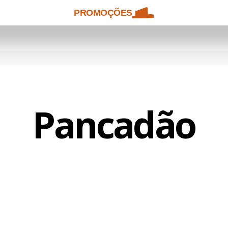
PROMOÇÕES
Pancadão