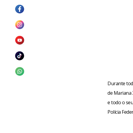
Durante tod
de Mariana 
e todo o seu
Polícia Fede