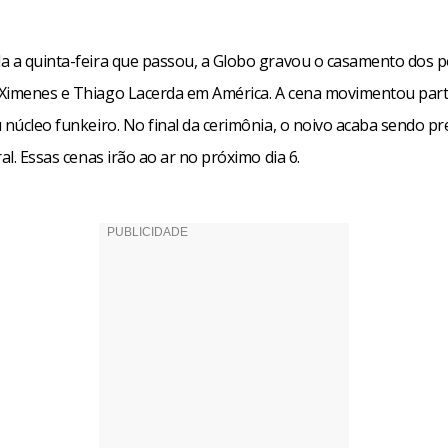
a a quinta-feira que passou, a Globo gravou o casamento dos
Ximenes e Thiago Lacerda em América. A cena movimentou part
 núcleo funkeiro. No final da cerimônia, o noivo acaba sendo pr
ral. Essas cenas irão ao ar no próximo dia 6.