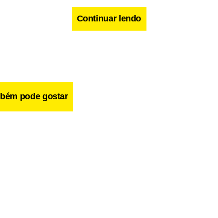
Continuar lendo
bém pode gostar