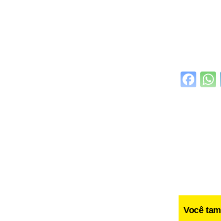
Fa
Você tam