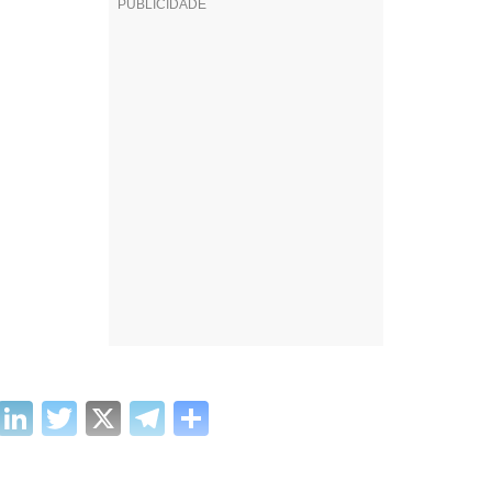
cebook
WhatsApp
LinkedIn
Twitter
X
Telegram
Share