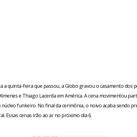
a a quinta-feira que passou, a Globo gravou o casamento dos
Ximenes e Thiago Lacerda em América. A cena movimentou part
 núcleo funkeiro. No final da cerimônia, o noivo acaba sendo pr
ral. Essas cenas irão ao ar no próximo dia 6.