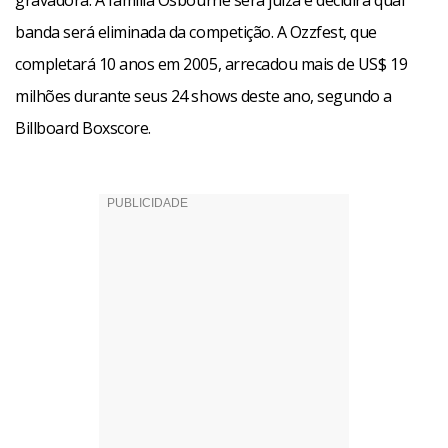
gravadora. A família Osbourne será juíza e decidirá qual
banda será eliminada da competição. A Ozzfest, que
completará 10 anos em 2005, arrecadou mais de US$ 19
milhões durante seus 24 shows deste ano, segundo a
Billboard Boxscore.