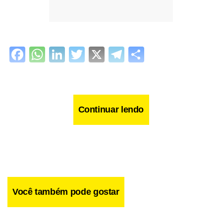
Facebook
WhatsApp
LinkedIn
Twitter
X
Telegram
Share
Continuar lendo
Você também pode gostar