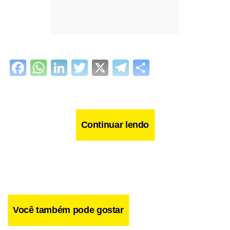
Facebook
WhatsApp
LinkedIn
Twitter
X
Telegram
Share
Continuar lendo
Você também pode gostar