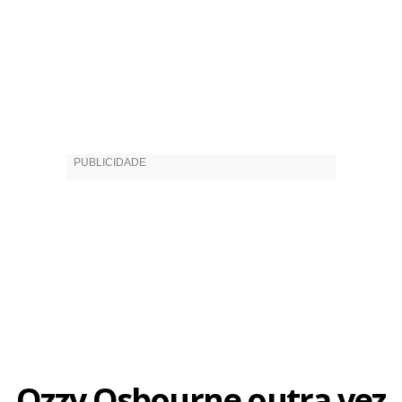
Ozzy Osbourne outra vez