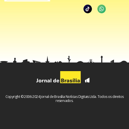
Copyright © 2006-2024 Jornal de Brasília Notícias Digitais Ltda. Todos os direitos
reservados.