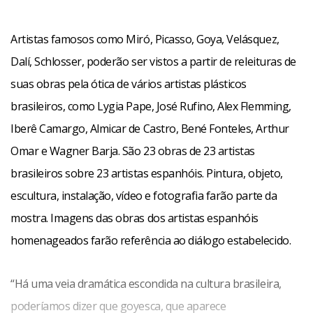
Artistas famosos como Miró, Picasso, Goya, Velásquez,
Dalí, Schlosser, poderão ser vistos a partir de releituras de
suas obras pela ótica de vários artistas plásticos
brasileiros, como Lygia Pape, José Rufino, Alex Flemming,
Iberê Camargo, Almicar de Castro, Bené Fonteles, Arthur
Omar e Wagner Barja. São 23 obras de 23 artistas
brasileiros sobre 23 artistas espanhóis. Pintura, objeto,
escultura, instalação, vídeo e fotografia farão parte da
mostra. Imagens das obras dos artistas espanhóis
homenageados farão referência ao diálogo estabelecido.
“Há uma veia dramática escondida na cultura brasileira,
poderíamos dizer que goyesca, que aparece