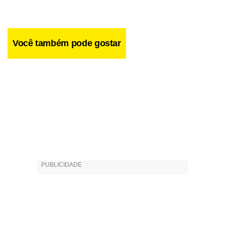
dois exemplos da sintonia entre os artistas.
Você também pode gostar