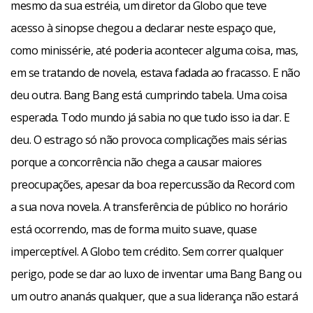
mesmo da sua estréia, um diretor da Globo que teve
acesso à sinopse chegou a declarar neste espaço que,
como minissérie, até poderia acontecer alguma coisa, mas,
em se tratando de novela, estava fadada ao fracasso. E não
deu outra. Bang Bang está cumprindo tabela. Uma coisa
esperada. Todo mundo já sabia no que tudo isso ia dar. E
deu. O estrago só não provoca complicações mais sérias
porque a concorrência não chega a causar maiores
preocupações, apesar da boa repercussão da Record com
a sua nova novela. A transferência de público no horário
está ocorrendo, mas de forma muito suave, quase
imperceptível. A Globo tem crédito. Sem correr qualquer
perigo, pode se dar ao luxo de inventar uma Bang Bang ou
um outro ananás qualquer, que a sua liderança não estará