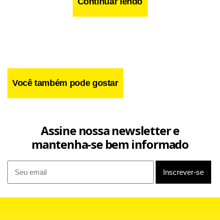
Continuar lendo
Facebook
WhatsApp
LinkedIn
Twitter
X
Telegram
Share
Você também pode gostar
Assine nossa newsletter e
mantenha-se bem informado