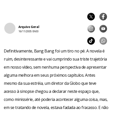
Arquivo Geral
16/11/2005 0h00
Definitivamente, Bang Bang foi um tiro no pé. A novela é
ruim, desinteressante e vai cumprindo sua triste trajetória
em nosso vídeo, sem nenhuma perspectiva de apresentar
alguma melhora em seus próximos capítulos. Antes
mesmo da sua estréia, um diretor da Globo que teve
acesso à sinopse chegou a declarar neste espaço que,
como minissérie, até poderia acontecer alguma coisa, mas,
em se tratando de novela, estava fadada ao fracasso. E não