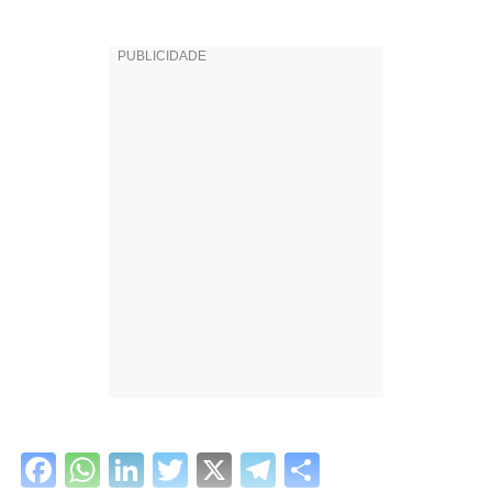
Facebook
WhatsApp
LinkedIn
Twitter
X
Telegram
Share