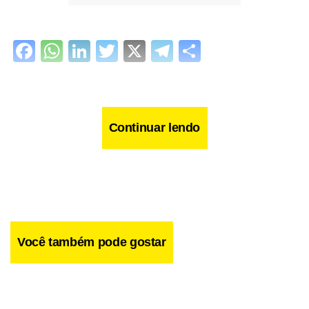
Facebook
WhatsApp
LinkedIn
Twitter
X
Telegram
Share
Continuar lendo
Você também pode gostar