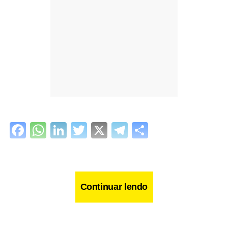
Facebook
WhatsApp
LinkedIn
Twitter
X
Telegram
Share
Continuar lendo