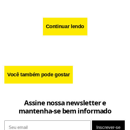
Continuar lendo
Você também pode gostar
Assine nossa newsletter e
mantenha-se bem informado