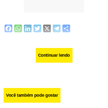
Facebook
WhatsApp
LinkedIn
Twitter
X
Telegram
Share
Continuar lendo
Você também pode gostar