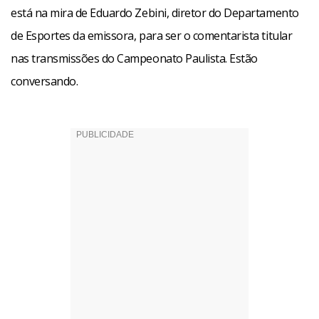
está na mira de Eduardo Zebini, diretor do Departamento
de Esportes da emissora, para ser o comentarista titular
nas transmissões do Campeonato Paulista. Estão
conversando.