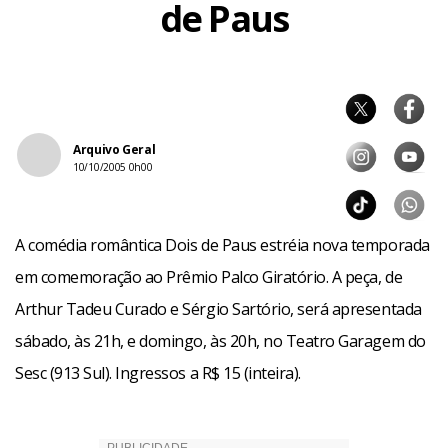
de Paus
Arquivo Geral
10/10/2005 0h00
A comédia romântica Dois de Paus estréia nova temporada
em comemoração ao Prêmio Palco Giratório. A peça, de
Arthur Tadeu Curado e Sérgio Sartório, será apresentada
sábado, às 21h, e domingo, às 20h, no Teatro Garagem do
Sesc (913 Sul). Ingressos a R$ 15 (inteira).