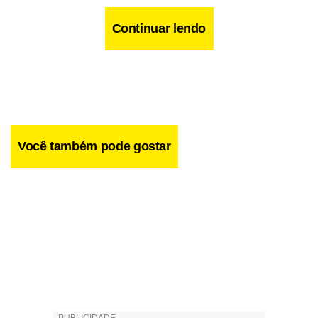
Continuar lendo
Você também pode gostar