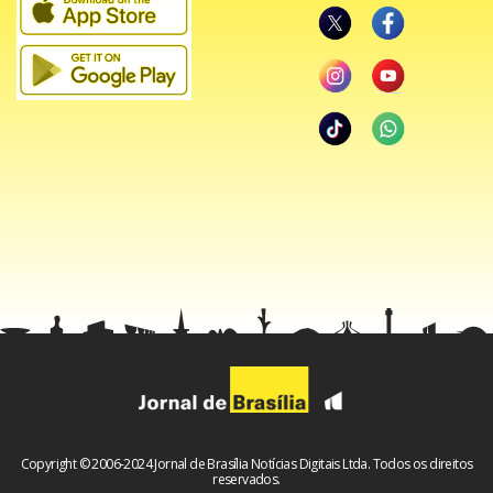
Copyright © 2006-2024 Jornal de Brasília Notícias Digitais Ltda. Todos os direitos
reservados.