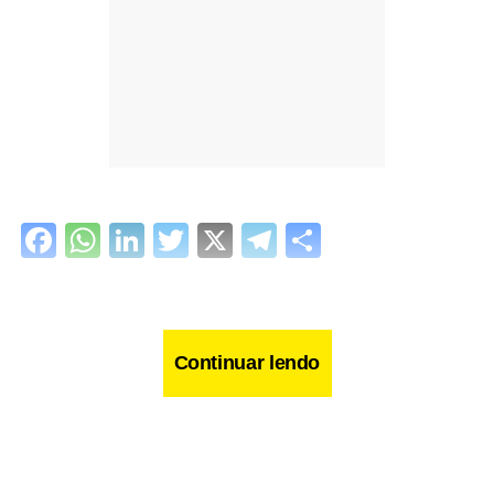
Facebook
WhatsApp
LinkedIn
Twitter
X
Telegram
Share
Continuar lendo