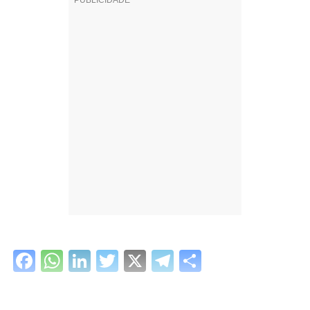
Facebook
WhatsApp
LinkedIn
Twitter
X
Telegram
Share