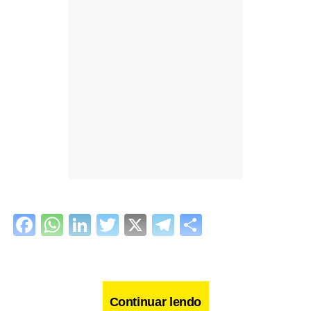
Facebook
WhatsApp
LinkedIn
Twitter
X
Telegram
Share
Continuar lendo