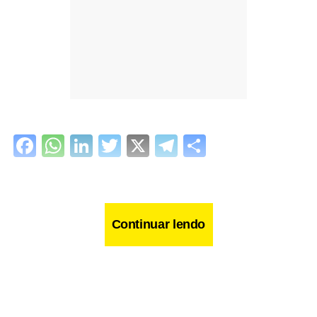
Facebook
WhatsApp
LinkedIn
Twitter
X
Telegram
Share
Continuar lendo