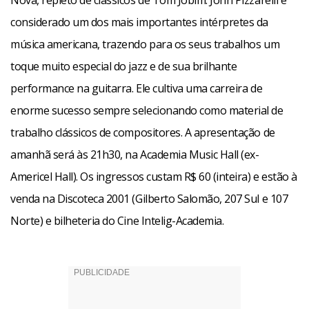
Nova, repleto de clássicos de Tom Jobim. John Pizzarelli é
considerado um dos mais importantes intérpretes da
música americana, trazendo para os seus trabalhos um
toque muito especial do jazz e de sua brilhante
performance na guitarra. Ele cultiva uma carreira de
enorme sucesso sempre selecionando como material de
trabalho clássicos de compositores. A apresentação de
amanhã será às 21h30, na Academia Music Hall (ex-
Americel Hall). Os ingressos custam R$ 60 (inteira) e estão à
venda na Discoteca 2001 (Gilberto Salomão, 207 Sul e 107
Norte) e bilheteria do Cine Intelig-Academia.