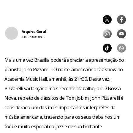
Arquivo Geral
11/10/2004 0h00
Mais uma vez Brasília poderá apreciar a apresentação do
pianista John Pizzarelli. O norte-americarino faz show no
Academia Music Hall, amanhã, às 21h30. Desta vez,
Pizzarelli vai lançar o mais recente trabalho, o CD Bossa
Nova, repleto de clássicos de Tom Jobim. John Pizzarelli é
considerado um dos mais importantes intérpretes da
música americana, trazendo para os seus trabalhos um
toque muito especial do jazz e de sua brilhante