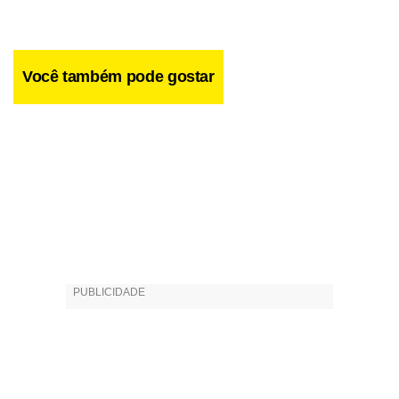
quatro horas seguidas todo dia não dá.”
Você também pode gostar