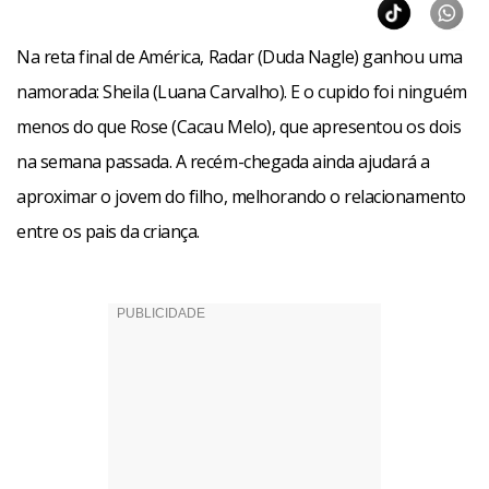
Na reta final de América, Radar (Duda Nagle) ganhou uma
namorada: Sheila (Luana Carvalho). E o cupido foi ninguém
menos do que Rose (Cacau Melo), que apresentou os dois
na semana passada. A recém-chegada ainda ajudará a
Facebook
WhatsApp
LinkedIn
Twitter
X
Telegram
Share
aproximar o jovem do filho, melhorando o relacionamento
entre os pais da criança.