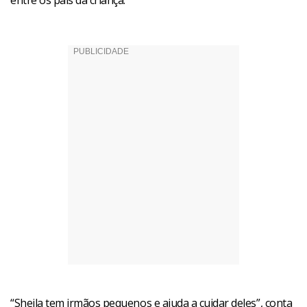
entre os pais da criança.
“Sheila tem irmãos pequenos e ajuda a cuidar deles”, conta