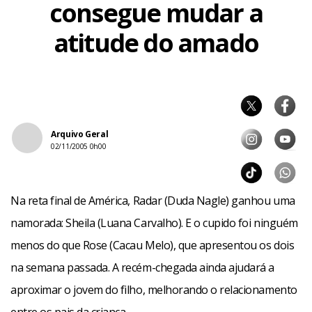
consegue mudar a
atitude do amado
Arquivo Geral
02/11/2005 0h00
Na reta final de América, Radar (Duda Nagle) ganhou uma
namorada: Sheila (Luana Carvalho). E o cupido foi ninguém
menos do que Rose (Cacau Melo), que apresentou os dois
na semana passada. A recém-chegada ainda ajudará a
aproximar o jovem do filho, melhorando o relacionamento