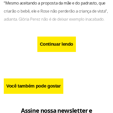
“Mesmo aceitando a proposta da mãe e do padrasto, que
criarão o bebê, ele e Rose não perderão a criança de vista”,
adianta. Glória Perez não é de deixar exemplo inacabado.
Continuar lendo
Você também pode gostar
Assine nossa newsletter e