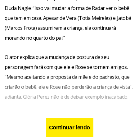
Duda Nagle. “Isso vai mudar a forma de Radar ver o bebê
que tem em casa. Apesar de Vera (Totia Meireles) e Jatobá
(Marcos Frota) assumirem a criança, ela continuará
morando no quarto do pai.”
O ator explica que a mudança de postura de seu
personagem fará com que ele e Rose se tornem amigos.
“Mesmo aceitando a proposta da mãe e do padrasto, que
criarão o bebê, ele e Rose não perderão a criança de vista”,
adianta. Glória Perez não é de deixar exemplo inacabado.
Continuar lendo