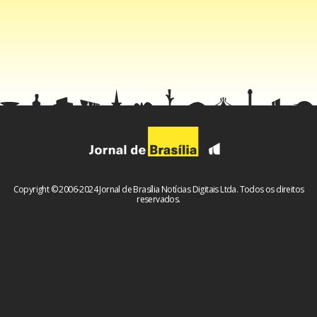
Copyright © 2006-2024 Jornal de Brasília Notícias Digitais Ltda. Todos os direitos
reservados.
Facebook
WhatsApp
LinkedIn
Twitter
X
Telegram
Share