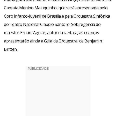
Cantata Menino Maluquinho, que será apresentada pelo
Coro Infanto-Juvenil de Brasília e pela Orquestra Sinfônica
do Teatro Nacional Cláudio Santoro. Sob regência do
maestro Ernani Aguiar, autor da cantata, as crianças
apresentarão ainda a Guia da Orquestra, de Benjamin
Britten.
autores – O maestro Ernani Aguiar nasceu em 1950, no Rio
de Janeiro. Hoje é um dos musicistas brasileiros de maior