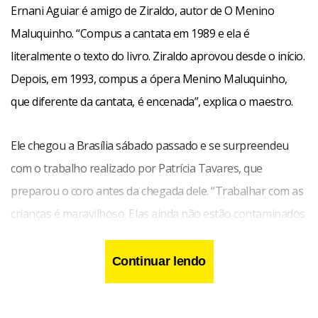
Ernani Aguiar é amigo de Ziraldo, autor de O Menino
Maluquinho. “Compus a cantata em 1989 e ela é
literalmente o texto do livro. Ziraldo aprovou desde o início.
Depois, em 1993, compus a ópera Menino Maluquinho,
que diferente da cantata, é encenada”, explica o maestro.
Ele chegou a Brasília sábado passado e se surpreendeu
com o trabalho realizado por Patrícia Tavares, que
preparou o coro antes da chegada dele. “Trabalhar com as
crianças é maravilhoso. Elas ainda não estão contaminados
por maldades”, pensa Aguiar.
Continuar lendo